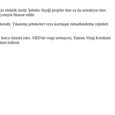
in elektrik üretir. Şebeke ölçeği projeler tüm ya da neredeyse tüm
yoluyla finanse edilir.
işkendir. Tıkanmış şebekeleri veya karmaşık ruhsatlandırma rejimleri
yan borcu hizmet eder. ABD'de vergi sermayesi, Yatırım Vergi Kredisini
ini üstlenir.