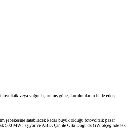
otovoltaik veya yoğunlaştırılmış güneş kurulumlarını ifade eder;
letim şebekesine satabilecek kadar büyük olduğu fotovoltaik pazar
 olarak 500 MW'ı aşıyor ve ABD, Çin ile Orta Doğu'da GW ölçeğinde tek