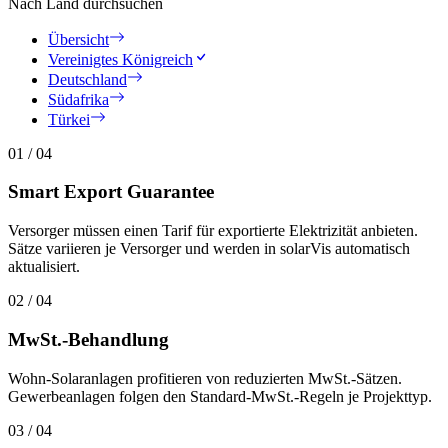
Nach Land durchsuchen
Übersicht
Vereinigtes Königreich
Deutschland
Südafrika
Türkei
01
/
04
Smart Export Guarantee
Versorger müssen einen Tarif für exportierte Elektrizität anbieten.
Sätze variieren je Versorger und werden in solarVis automatisch
aktualisiert.
02
/
04
MwSt.-Behandlung
Wohn-Solaranlagen profitieren von reduzierten MwSt.-Sätzen.
Gewerbeanlagen folgen den Standard-MwSt.-Regeln je Projekttyp.
03
/
04