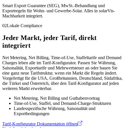
Smart Export Guarantee (SEG), MwSt.-Behandlung und
Exportregeln für Wohn- und Gewerbe-Solar. Alles in solarVis-
Machbarkeit integriert.
02
Lokale Compliance
Jeder Markt, jeder Tarif, direkt
integriert
Net Metering, Net Billing, Time-of-Use, Staffeltarife und Demand
Charges leben alle im Tarif-Konfigurator. Passen Sie Währung,
Saisonalität, Exporttarife und Mehrwertsteuer an oder bauen Sie
eine ganz neue Tarifstruktur, wenn ein Markt die Regeln ändert.
Vorgefertigt für die USA, Großbritannien, Deutschland, Südafrika,
die Türkei und Österreich, über den Tarif-Konfigurator auf jeden
weiteren Markt erweiterbar.
Net Metering, Net Billing und Guthabenvortrag
Time-of-Use, Staffel, und Demand-Charge-Strukturen
Landesspezifische Währung, Saisonalität und
Exportbedingungen
Tarif-Konfigurator Dokumentation öffnen