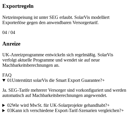
Exportregeln
Netzeinspeisung ist unter SEG erlaubt. SolarVis modelliert
Exporterlöse gegen den anwendbaren Versorgertarif.
04
/
04
Anreize
UK-Anreizprogramme entwickeln sich regelmäßig. SolarVis
verfolgt aktuelle Programme und wendet sie auf neue
Machbarkeitsberechnungen an.
FAQ
01
Unterstützt solarVis die Smart Export Guarantee?
+
Ja. SEG-Tarife mehrerer Versorger sind vorkonfiguriert und werden
automatisch auf Machbarkeitsberechnungen angewendet.
02
Wie wird MwSt. für UK-Solarprojekte gehandhabt?
+
03
Kann ich verschiedene Export-Tarif-Szenarien vergleichen?
+